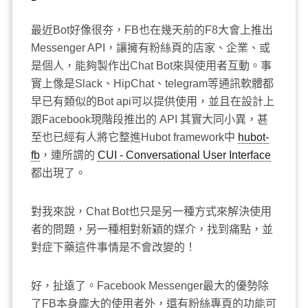
最近Bot好像很夯，FB也在幾天前的F8大會上推出
Messenger API，讓擁有粉絲頁的店家、企業、或
是個人，能夠製作出Chat Bot來與使用者互動。事
實上像是Slack、HipChat、telegram等通訊軟體都
早已有類似的Bot api可以提供使用，並且在設計上
跟Facebook現階段推出的 API 其實大同小異，甚
至也已經有人將它整進Hubot framework中
hubot-
fb
，連所謂的
CUI - Conversational User Interface
都出現了。
對我來說，Chat Bot也只是另一種方式來解決使用
者的問題，另一種相對新穎的媒介，找到痛點，並
對症下藥這件事情是不會改變的！
好，扯遠了。Facebook Messenger最大的優勢除
了FB本身龐大的使用者外，還有粉絲專頁的功能可