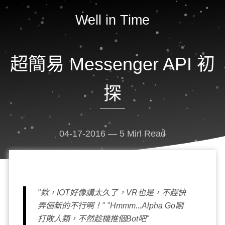
Well in Time
超簡易 Messenger API 初
探
04-17-2016
—
5
Min Read
"欸，IOT好像講太久了，VR也是，不趕快
弄個新的不行啊！" "Hmmm...Alpha Go剛
打敗人類，不然趁機推個Bot吧"