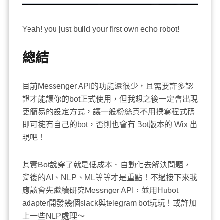
Yeah! you just build your first own echo robot!
總結
目前Messenger API的功能還很少，且需要許多認
證才能讓你的bot正式使用，但我想之後一定會出現
更簡易的設定方式，讓一般粉絲頁不用撰寫程式碼
即可擁有自己的bot，否則也會有 Bot版本的 Wix 出
現吧！
其實Bot說穿了就是低成本、自動化去解決問題，
背後的AI、NLP、ML等等才是重點！不過接下來我
應該會先繼續研究Messnger API，並用Hubot
adapter開發幾個slack與telegram bot玩玩！或許加
上一些NLP處理～