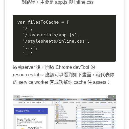
對路徑，主要是 app.js 與 inline.css
var filesToCache = [

  '/',

  '/javascripts/app.js',

  '/stylesheets/inline.css',

  '...',

  '..'
啟動server 後，開啟 Chrome devTool 的
resources tab，應該可以看到如下畫面，就代表你
的 service worker 有成功幫你 cache 住 assets：