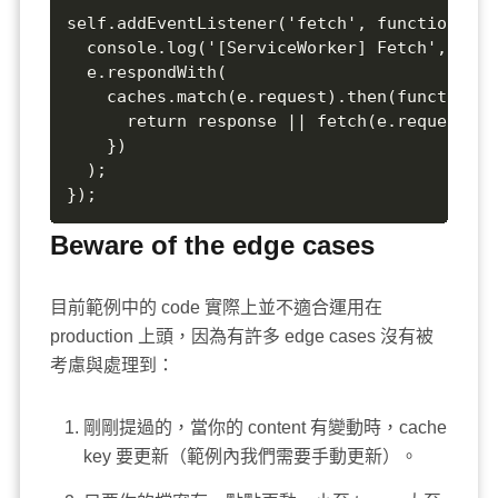
self.addEventListener('fetch', function(e) {
  console.log('[ServiceWorker] Fetch', e.re
  e.respondWith(  

    caches.match(e.request).then(function(r
      return response || fetch(e.request);  
    })  

  );  

});
Beware of the edge cases
目前範例中的 code 實際上並不適合運用在
production 上頭，因為有許多 edge cases 沒有被
考慮與處理到：
剛剛提過的，當你的 content 有變動時，cache
key 要更新（範例內我們需要手動更新）。