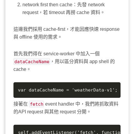
network first then cache：先發 network
request，若 timeout 再撈 cache 資料。
這邊我們採用 cache-first，才能因應快速 response
與 offline 使用的需求。
首先我們得在 service-worker 中加入一個
dataCacheName
，用以區分資料與 app shell 的
cache。
var dataCacheName = 'weatherData-v1';
接著在
fetch
event handler 中，我們將抓取資料
的API request 與其他 request 分開。
self.addEventListener('fetch', function(e) {