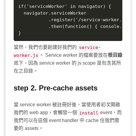
if('serviceWorker' in navigator) {  

  navigator.serviceWorker  

           .register('/service-worker.js')  
           .then(function() { console.log('
}
當然，我們也要創建好我們的
service-
worker.js
。 Service worker 的檔案要放在
根目錄
底下，因為 service worker 的 js scope 是包含其所
在之目錄。
step 2. Pre-cache assets
當 service worker 被註冊好後，當使用者初次開啟
我們的 web app，會觸發一個
install
event，而
我們可以在這個 event handler 中 cache 住我們需
要的 assets。