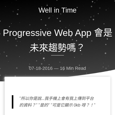
Well in Time
Progressive Web App 會是
未來趨勢嗎？
07-18-2016
—
16
Min Read
"所以你是說...我手機上會有我上傳到平台
的資料？" "是的" "可是它顯示 0kb 呀？！"