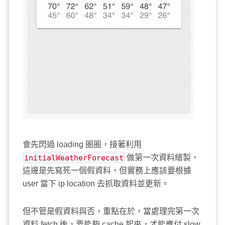
會先閃過 loading 圈圈，接著利用
initialWeatherForecast
做第一次資料繪製，
這邊是先寫死一個假資料，但實務上應該要根據
user 當下 ip location 去抓取資料並更新。
但不管是假資料與否，重點在於，當處理完第一次
資料 fetch 後，要能夠 cache 起來，才能應付 slow