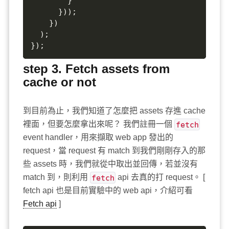
        }  

      }));  

    })  

  );  

});
step 3. Fetch assets from
cache or not
到目前為止，我們知道了怎麼把 assets 存進 cache
裡面，但要怎麼拿出來呢？ 我們註冊一個
fetch
event handler，用來擷取 web app 發出的
request，當 request 有 match 到我們剛剛存入的那
些 assets 時，我們就從中取出並回傳，若並沒有
match 到，則利用
fetch
api 去真的打 request。 [
fetch api 也是目前實驗中的 web api，介紹可看
Fetch api
]