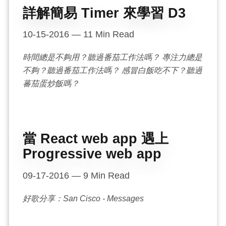
詳解簡易 Timer 來學習 D3
10-15-2016
—
11
Min Read
時間總是不夠用？聽過番茄工作法嗎？ 專注力總是
不夠？聽過番茄工作法嗎？ 感冒白飯吃不下？聽過
蕃茄蛋炒飯嗎？
當 React web app 遇上
Progressive web app
09-17-2016
—
9
Min Read
好歌分享：San Cisco - Messages