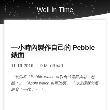
Well in Time
一小時內製作自己的 Pebble
錶面
11-19-2016
—
9
Min Read
『欸你看！Pebble watch 可以自己做錶面耶，超
酷！』 「Apple watch 也可以啊」 『你這樣我怎麼
教育下一代！』 「...」